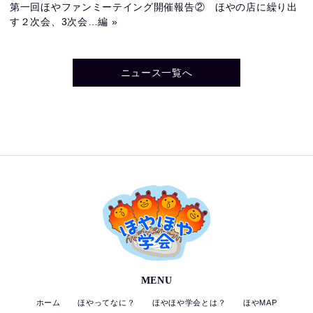
第一回ほやファンミーテイング開催報告② ほやの店に繰り出
す２次会、3次会…編 »
ニュース一覧へ
MENU
ホーム
ほやってなに？
ほやほや学会とは？
ほやMAP