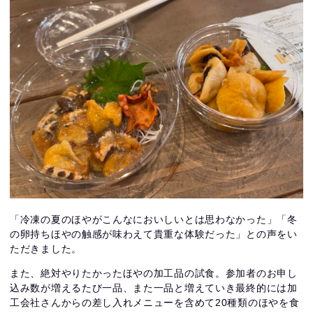
「冷凍の夏のほやがこんなにおいしいとは思わなかった」「冬
の卵持ちほやの触感が味わえて貴重な体験だった」との声をい
ただきました。
また、絶対やりたかったほやの加工品の試食。参加者のお申し
込み数が増えるたび一品、また一品と増えていき最終的には加
工会社さんからの差し入れメニューを含めて20種類のほやを食