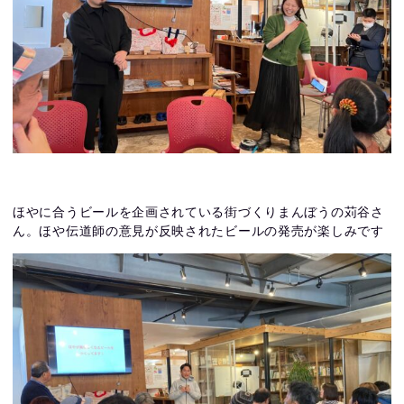
ほやに合うビールを企画されている街づくりまんぼうの苅谷さ
ん。ほや伝道師の意見が反映されたビールの発売が楽しみです