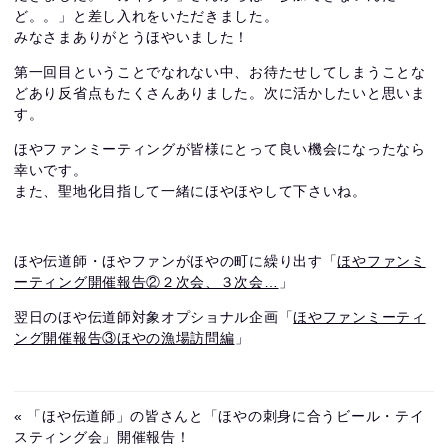
ど。。」と差し入れをいただきました。
みなさまありがとうほやいました！
第一回目ということでなれない中、お待たせしてしまうことな
どあり反省点もたくさんありました。次に活かしたいと思いま
す。
ほやファンミーティングが皆様にとって良い機会になったなら
幸いです。
また、聖地化目指して一緒にほやほやして下さいね。
ほや伝道師・ほやファンがほやの町に繰り出す「
ほやファンミ
ーティング開催報告②２次会、３次会…
」
翌日のほや伝道師対象オプショナル企画「
ほやファンミーティ
ング開催報告③ほやの漁場訪問編
」
« 「ほや伝道師」の皆さんと「ほやの刺身に合うビール・テイ
スティング会」開催報告！