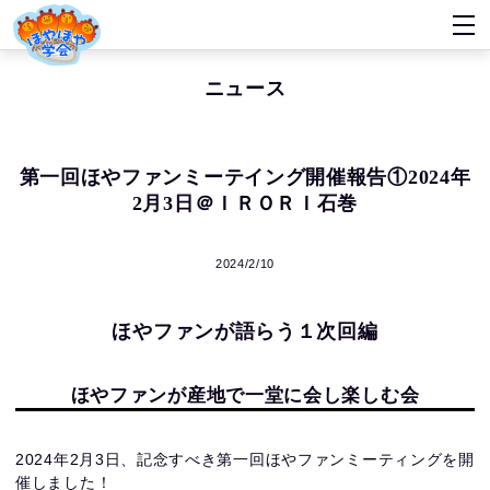
ニュース
第一回ほやファンミーテイング開催報告①2024年
2月3日＠ＩＲＯＲＩ石巻
2024/2/10
ほやファンが語らう１次回編
ほやファンが産地で一堂に会し楽しむ会
2024年2月3日、記念すべき第一回ほやファンミーティングを開
催しました！