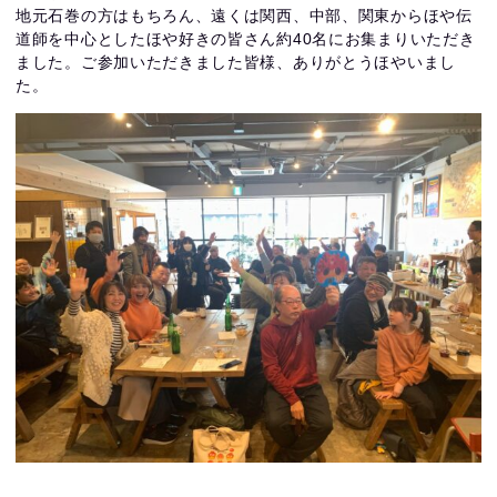
地元石巻の方はもちろん、遠くは関西、中部、関東からほや伝
道師を中心としたほや好きの皆さん約40名にお集まりいただき
ました。ご参加いただきました皆様、ありがとうほやいまし
た。