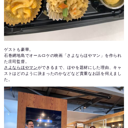
ゲストも豪華。
石巻網地島でオールロケの映画「さよならほやマン」を作られ
た庄司監督。
さよならほやマン
ができるまで、ほやを題材にした理由、キャ
ストはどのように決まったのかなどなど貴重なお話を伺えまし
た。