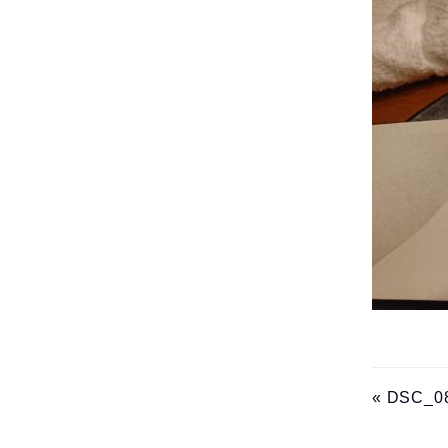
« DSC_0