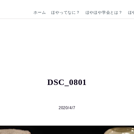
ホーム
ほやってなに？
ほやほや学会とは？
ほ
DSC_0801
2020/4/7