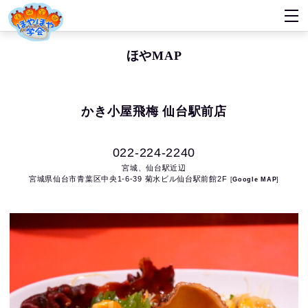
ほやMAP
かき小屋飛梅 仙台駅前店
022-224-2240
宮城
、
仙台駅近辺
宮城県仙台市青葉区中央1-6-39 菊水ビル仙台駅前館2F
Google MAP