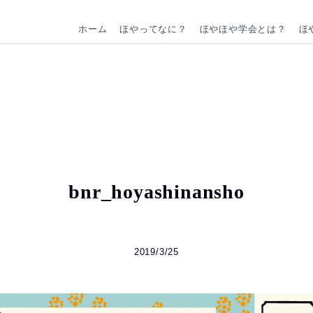
ホーム
ほやってなに？
ほやほや学会とは？
ほ
bnr_hoyashinansho
2019/3/25