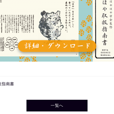
扱指南書
一覧へ