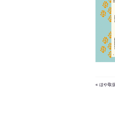
« ほや取