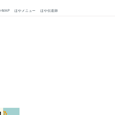
やMAP
ほやメニュー
ほや伝道師