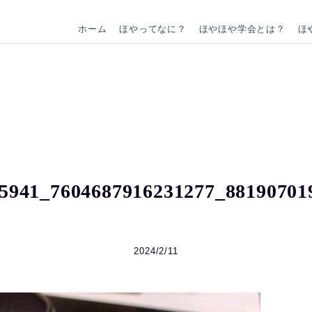
ホーム
ほやってなに？
ほやほや学会とは？
ほ
5941_7604687916231277_88190701
2024/2/11